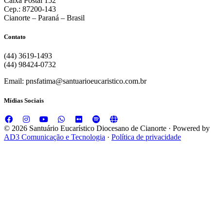
Caixa Postal 152
Cep.: 87200-143
Cianorte – Paraná – Brasil
Contato
(44) 3619-1493
(44) 98424-0732
Email:
pnsfatima@santuarioeucaristico.com.br
Mídias Sociais
© 2026 Santuário Eucarístico Diocesano de Cianorte · Powered by
AD3 Comunicação e Tecnologia
·
Política de privacidade