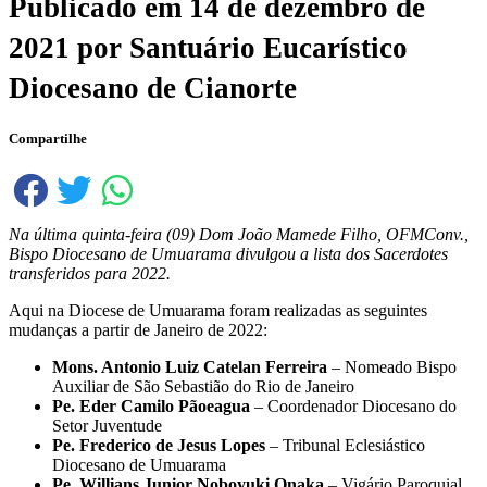
Publicado em
14 de dezembro de
2021
por
Santuário Eucarístico
Diocesano de Cianorte
Compartilhe
Na última quinta-feira (09) Dom João Mamede Filho, OFMConv.,
Bispo Diocesano de Umuarama divulgou a lista dos Sacerdotes
transferidos para 2022.
Aqui na Diocese de Umuarama foram realizadas as seguintes
mudanças a partir de Janeiro de 2022:
Mons. Antonio Luiz Catelan Ferreira
– Nomeado Bispo
Auxiliar de São Sebastião do Rio de Janeiro
Pe. Eder Camilo Pãoeagua
– Coordenador Diocesano do
Setor Juventude
Pe. Frederico de Jesus Lopes
– Tribunal Eclesiástico
Diocesano de Umuarama
Pe. Willians Junior Noboyuki Onaka
– Vigário Paroquial