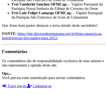
Frei Vanderlei Sanchez OFMCap.
– Vigário Paroquial da
Paróquia Nossa Senhora de Fátima de Cruzeiro do Oeste
Frei Luiz Felipe Camargo OFMCap.
– Vigário Paroquial
da Paróquia São Francisco de Assis de Umuarama
Que Jesus bom pastor abençoe a nova missão deste sacerdotes!
FONTE:
https://site.diocesedeumuarama.org.br/bispo-anuncia-as-
transferencias-dos-padres-para-2022/
Comentários
Os comentários são de responsabilidade exclusiva de seus autores e
não representam a opinião deste site.
Ops...
Você precisa estar autenticado para enviar comentários.
Fazer log-in
Cadastrar-se